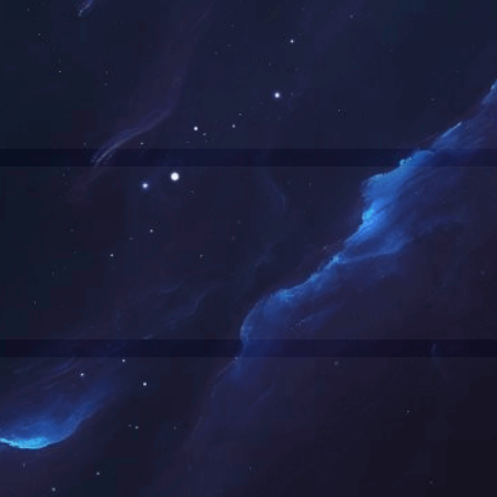
全国服务热线
0535-6155077