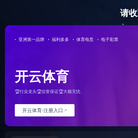
客户案例
案例展示
联系方式
上一篇
地址：芝罘区芝罘屯路84号