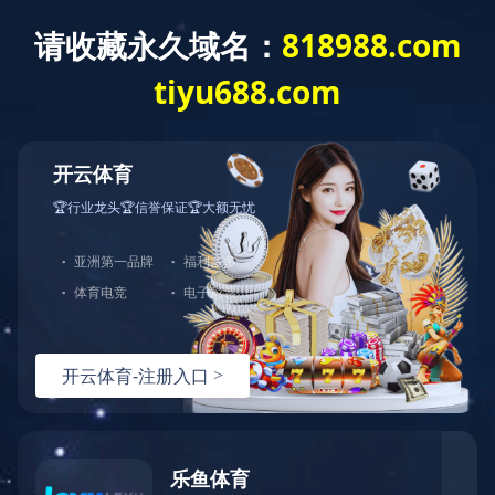
客户案例
案例展示
联系方式
地址：芝罘区芝罘屯路84号
手 机：13355359988
电 话：0535-6155077
传 真：0535-6268358
QQ：2290365232
邮箱：ytlianghuaw@163.com