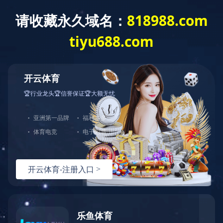
客户案例
案例展示
联系方式
地址：芝罘区芝罘屯路84号
手 机：13355359988
电 话：0535-6155077
传 真：0535-6268358
QQ：2290365232
邮箱：ytlianghuaw@163.com